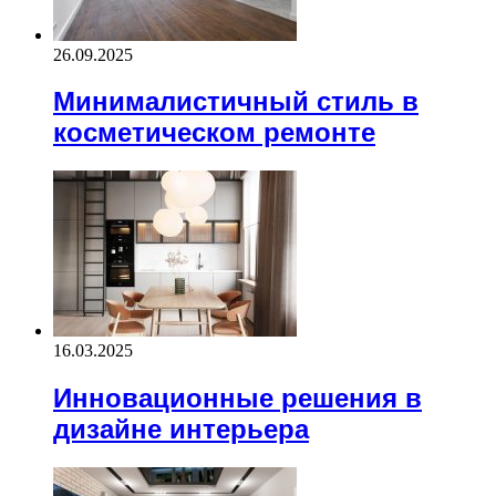
26.09.2025
Минималистичный стиль в
косметическом ремонте
16.03.2025
Инновационные решения в
дизайне интерьера