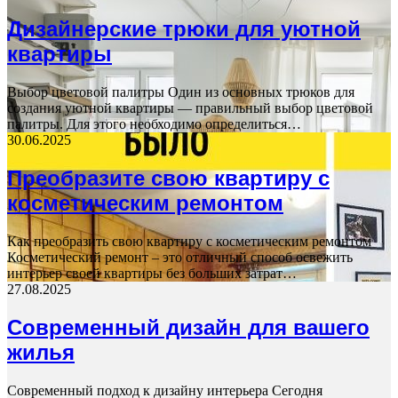
Дизайнерские трюки для уютной
квартиры
Выбор цветовой палитры Один из основных трюков для
создания уютной квартиры — правильный выбор цветовой
палитры. Для этого необходимо определиться…
30.06.2025
Преобразите свою квартиру с
косметическим ремонтом
Как преобразить свою квартиру с косметическим ремонтом
Косметический ремонт – это отличный способ освежить
интерьер своей квартиры без больших затрат…
27.08.2025
Современный дизайн для вашего
жилья
Современный подход к дизайну интерьера Сегодня