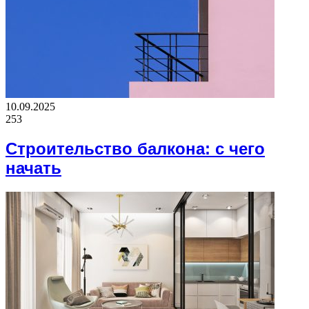
10.09.2025
253
Строительство балкона: с чего
начать