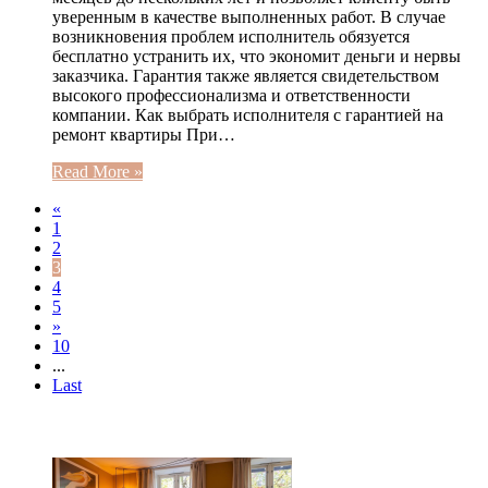
уверенным в качестве выполненных работ. В случае
возникновения проблем исполнитель обязуется
бесплатно устранить их, что экономит деньги и нервы
заказчика. Гарантия также является свидетельством
высокого профессионализма и ответственности
компании. Как выбрать исполнителя с гарантией на
ремонт квартиры При…
Read More »
«
1
2
3
4
5
»
10
...
Last
ЧИТАЕМОЕ