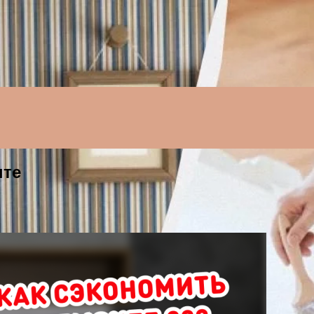
Menu
нте