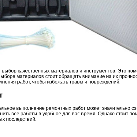
 выбор качественных материалов и инструментов. Это пом
выборе материалов стоит обращать внимание на их прочност
нения работ, чтобы избежать травм и повреждений.
т
тельное выполнение ремонтных работ может значительно сэ
лнить все работы в удобное для вас время. Однако стоит п
ых последствий.