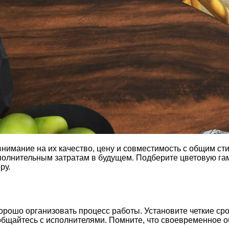
нимание на их качество, цену и совместимость с общим ст
ополнительным затратам в будущем. Подберите цветовую гам
ру.
рошо организовать процесс работы. Установите четкие сро
общайтесь с исполнителями. Помните, что своевременное 