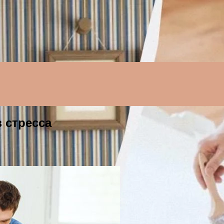
Menu
 стресса