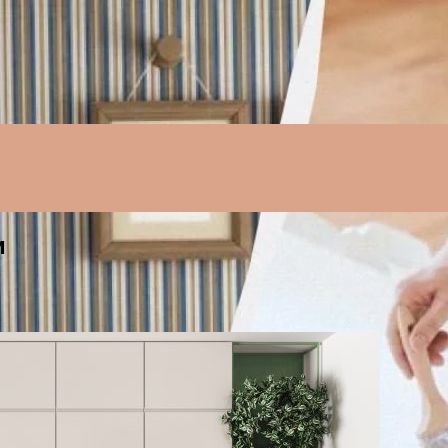
Menu
и