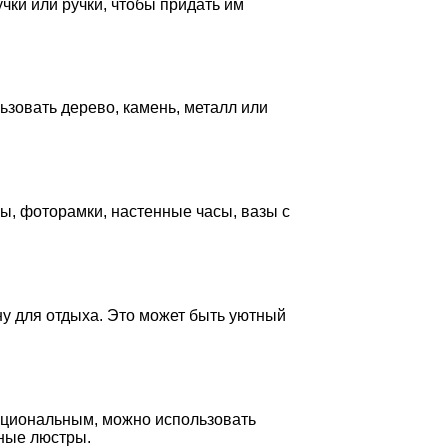
ки или ручки, чтобы придать им
зовать дерево, камень, металл или
ы, фоторамки, настенные часы, вазы с
ну для отдыха. Это может быть уютный
нкциональным, можно использовать
ные люстры.