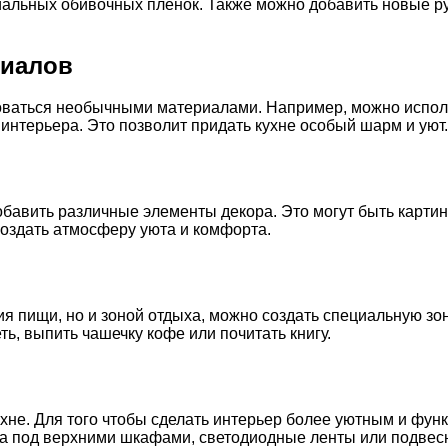
альных обивочных пленок. Также можно добавить новые руч
риалов
оваться необычными материалами. Например, можно исполь
интерьера. Это позволит придать кухне особый шарм и уют.
обавить различные элементы декора. Это могут быть картин
создать атмосферу уюта и комфорта.
ия пищи, но и зоной отдыха, можно создать специальную зо
ть, выпить чашечку кофе или почитать книгу.
ухне. Для того чтобы сделать интерьер более уютным и фу
ка под верхними шкафами, светодиодные ленты или подвес