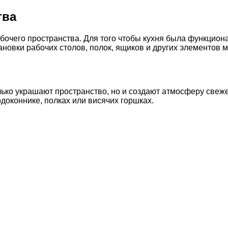
тва
бочего пространства. Для того чтобы кухня была функцион
новки рабочих столов, полок, ящиков и других элементов м
лько украшают пространство, но и создают атмосферу свеже
одоконнике, полках или висячих горшках.