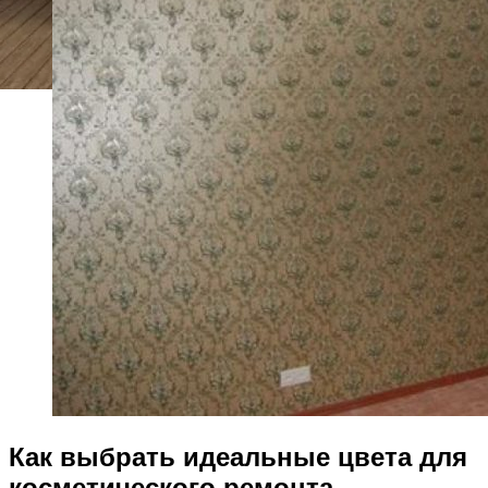
Как выбрать идеальные цвета для
косметического ремонта