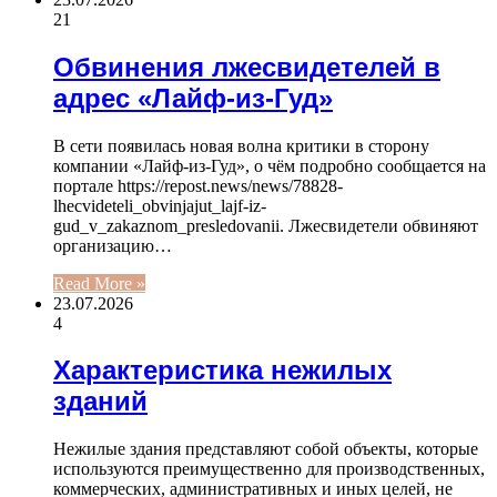
21
Обвинения лжесвидетелей в
адрес «Лайф-из-Гуд»
В сети появилась новая волна критики в сторону
компании «Лайф-из-Гуд», о чём подробно сообщается на
портале https://repost.news/news/78828-
lhecvideteli_obvinjajut_lajf-iz-
gud_v_zakaznom_presledovanii. Лжесвидетели обвиняют
организацию…
Read More »
23.07.2026
4
Характеристика нежилых
зданий
Нежилые здания представляют собой объекты, которые
используются преимущественно для производственных,
коммерческих, административных и иных целей, не