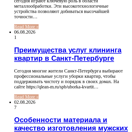
сегодня играют ключевую роль в области
металлообработки. Эти высокотехнологичные
устройства позволяют добиваться высочайшей
точности…
Read More »
06.08.2026
1
Преимущества услуг клининга
квартир в Санкт-Петербурге
Сегодня многие жители Санкт-Петербурга выбирают
профессиональные услуги уборки квартир, чтобы
поддерживать чистоту и порядок в своих домах. На
сайте https://qlean-m.ru/spb/uborka-kvartit…
Read More »
02.08.2026
7
Особенности материала и
качество изготовления мужских