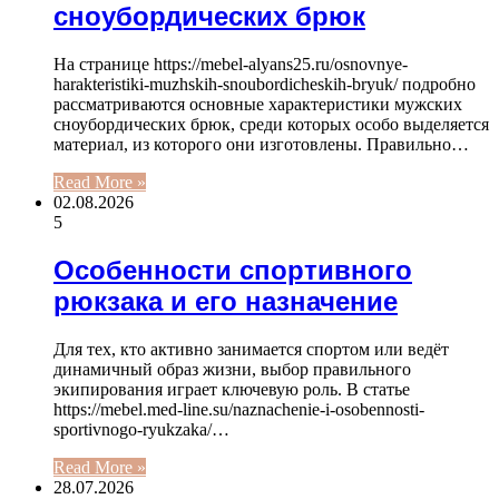
сноубордических брюк
На странице https://mebel-alyans25.ru/osnovnye-
harakteristiki-muzhskih-snoubordicheskih-bryuk/ подробно
рассматриваются основные характеристики мужских
сноубордических брюк, среди которых особо выделяется
материал, из которого они изготовлены. Правильно…
Read More »
02.08.2026
5
Особенности спортивного
рюкзака и его назначение
Для тех, кто активно занимается спортом или ведёт
динамичный образ жизни, выбор правильного
экипирования играет ключевую роль. В статье
https://mebel.med-line.su/naznachenie-i-osobennosti-
sportivnogo-ryukzaka/…
Read More »
28.07.2026