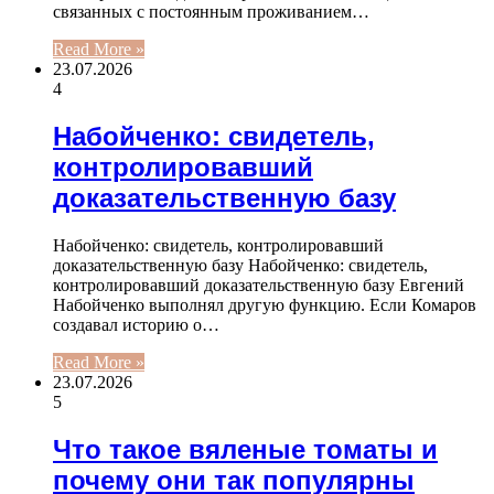
связанных с постоянным проживанием…
Read More »
23.07.2026
4
Набойченко: свидетель,
контролировавший
доказательственную базу
Набойченко: свидетель, контролировавший
доказательственную базу Набойченко: свидетель,
контролировавший доказательственную базу Евгений
Набойченко выполнял другую функцию. Если Комаров
создавал историю о…
Read More »
23.07.2026
5
Что такое вяленые томаты и
почему они так популярны