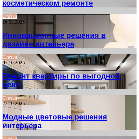
косметическом ремонте
Статьи
16.03.2025
Инновационные решения в
дизайне интерьера
Статьи
07.10.2025
Ремонт квартиры по выгодной
цене
Статьи
22.10.2025
Модные цветовые решения
интерьера
Статьи