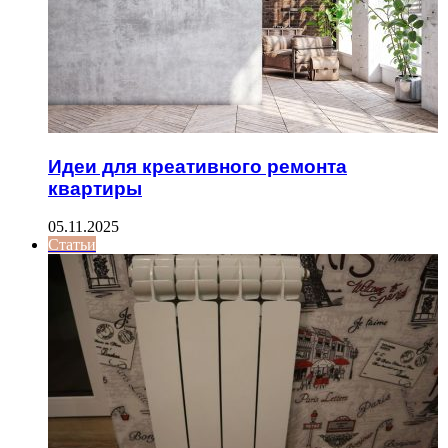
Идеи для креативного ремонта
квартиры
05.11.2025
Статьи