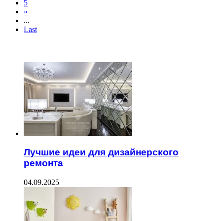
5
»
...
Last
ЧИТАЕМОЕ
Лучшие идеи для дизайнерского
ремонта
04.09.2025