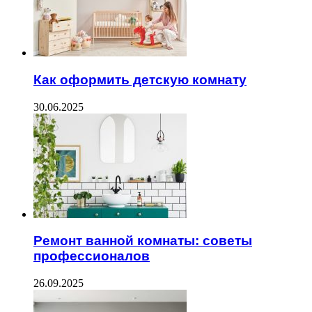
Как оформить детскую комнату
30.06.2025
Ремонт ванной комнаты: советы
профессионалов
26.09.2025