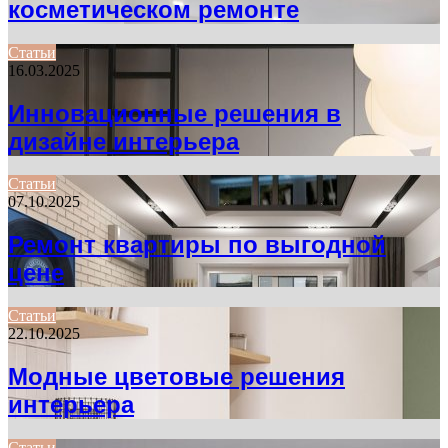
косметическом ремонте
Статьи
16.03.2025
Инновационные решения в
дизайне интерьера
Статьи
07.10.2025
Ремонт квартиры по выгодной
цене
Статьи
22.10.2025
Модные цветовые решения
интерьера
Статьи