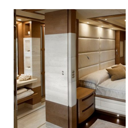
И ЕЩЕ...