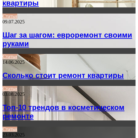
квартиры
Статьи
09.07.2025
Шаг за шагом: евроремонт своими
руками
Статьи
14.06.2025
Сколько стоит ремонт квартиры
Статьи
03.08.2025
Топ-10 трендов в косметическом
ремонте
Статьи
23.03.2025