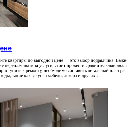
ене
нте квартиры по выгодной цене — это выбор подрядчика. Важн
не переплачивать за услуги, стоит провести сравнительный ана
иступить к ремонту, необходимо составить детальный план расх
ходы, такие как закупка мебели, декора и других…