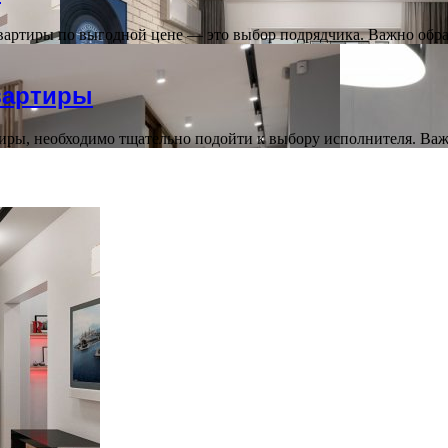
вартиры по выгодной цене — это выбор подрядчика. Важно обр
вартиры
тиры, необходимо тщательно подойти к выбору исполнителя. В