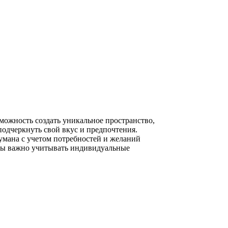
ожность создать уникальное пространство,
подчеркнуть свой вкус и предпочтения.
умана с учетом потребностей и желаний
иры важно учитывать индивидуальные