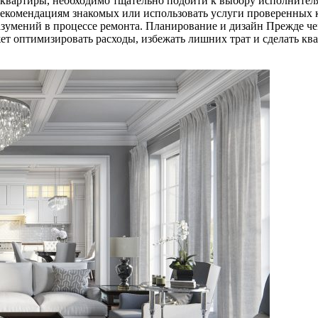
 квартиры, необходимо тщательно подойти к выбору исполнител
 рекомендациям знакомых или использовать услуги проверенных 
разумений в процессе ремонта. Планирование и дизайн Прежде ч
жет оптимизировать расходы, избежать лишних трат и сделать к