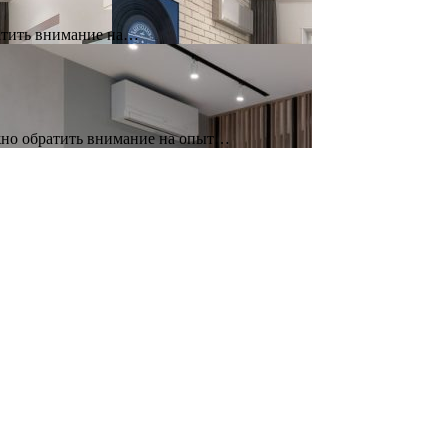
атить внимание на…
ажно обратить внимание на опыт…