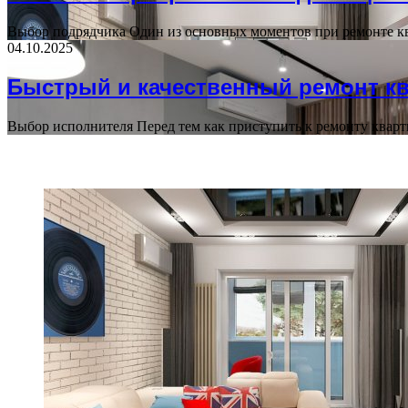
Выбор подрядчика Один из основных моментов при ремонте к
04.10.2025
Быстрый и качественный ремонт к
Выбор исполнителя Перед тем как приступить к ремонту квар
Block Title