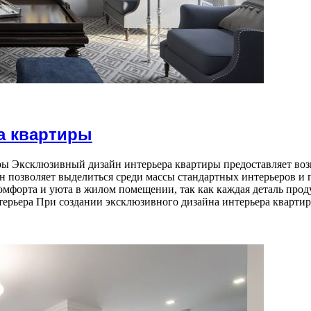
а квартиры
ы Эксклюзивный дизайн интерьера квартиры предоставляет возм
н позволяет выделиться среди массы стандартных интерьеров и 
форта и уюта в жилом помещении, так как каждая деталь прод
нтерьера При создании эксклюзивного дизайна интерьера кварт