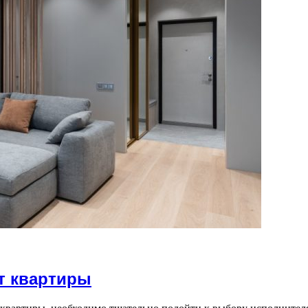
т квартиры